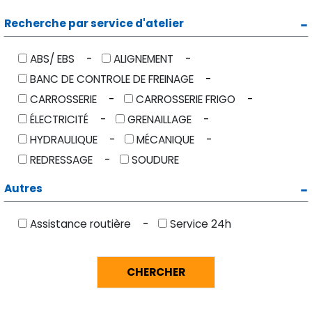
Recherche par service d'atelier
ABS/ EBS
ALIGNEMENT
BANC DE CONTROLE DE FREINAGE
CARROSSERIE
CARROSSERIE FRIGO
ÉLECTRICITÉ
GRENAILLAGE
HYDRAULIQUE
MÉCANIQUE
REDRESSAGE
SOUDURE
Autres
Assistance routière
Service 24h