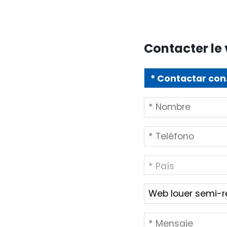
Contacter le
* País