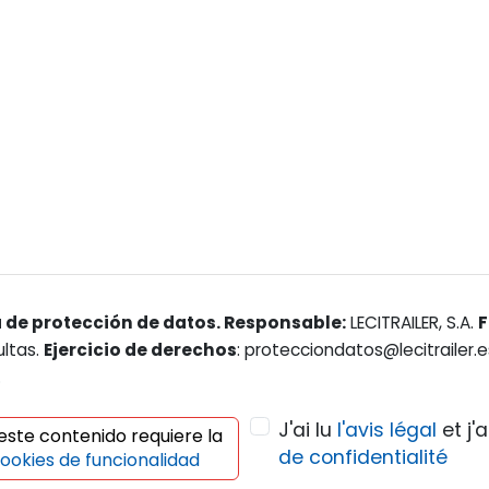
 de protección de datos. Responsable:
LECITRAILER, S.A.
F
ultas.
Ejercicio de derechos
: protecciondatos@lecitrailer.
.
J'ai lu
l'avis légal
et j'
 este contenido requiere la
de confidentialité
ookies de funcionalidad