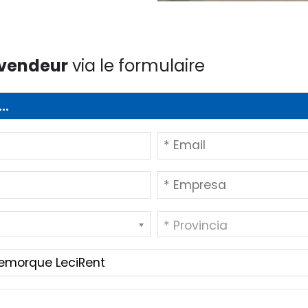
 vendeur
via le formulaire
* Provincia