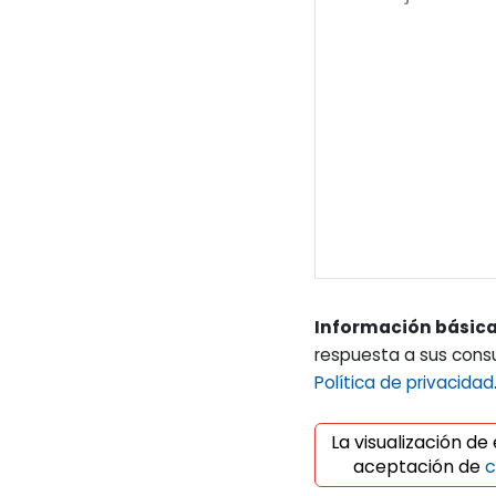
Información básica
respuesta a sus cons
Política de privacidad
La visualización de
aceptación de
c