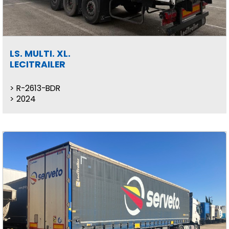
LS. MULTI. XL.
LECITRAILER
R-2613-BDR
2024