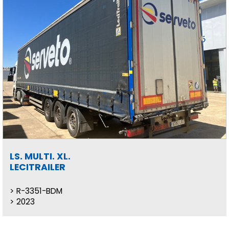
LS. MULTI. XL.
LECITRAILER
R-3351-BDM
2023