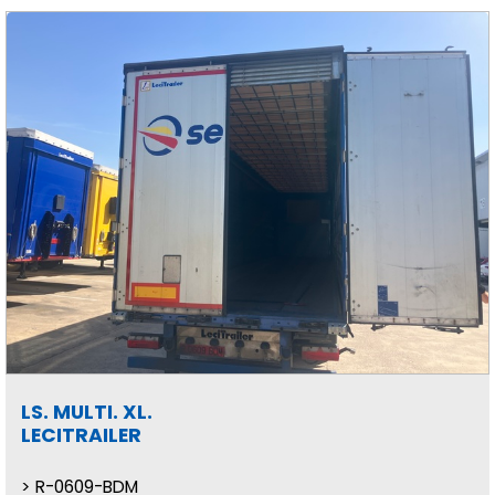
LS. MULTI. XL.
LECITRAILER
R-0609-BDM