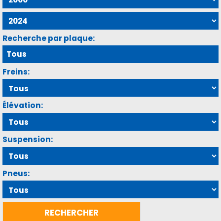
Recherche par plaque:
Freins:
Élévation:
Suspension:
Pneus: