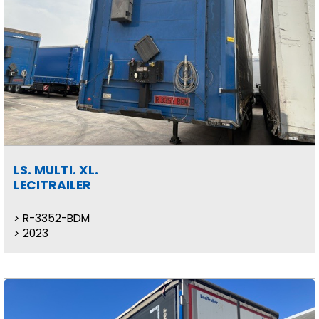
LS. MULTI. XL.
LECITRAILER
R-3352-BDM
2023