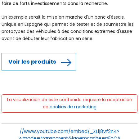
faire de forts investissements dans la recherche.
Un exemple serait la mise en marche d'un banc d'éssais,
unique en Espagne qui permet de tester et de soumettre les
prototypes des véhicules à des conditions extrêmes d'usure
avant de débuter leur fabrication en série.
Voir les produits
La visualización de este contenido requiere la aceptación
de
cookies de marketing
//www.youtube.com/embed/_ZL1j8Vf2n4?
wmode=transparent&jqoemcache=pFoCA