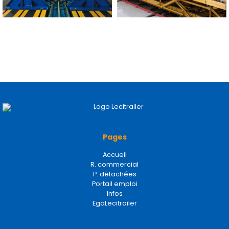
Pages
Accueil
R. commercial
P. détachées
Portail emploi
Infos
EgaLecitrailer