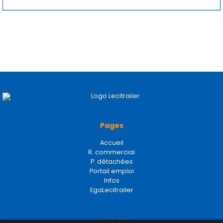
Pages
Accueil
R. commercial
P. détachées
Portail emploi
Infos
EgaLecitrailer
Termes juridiques