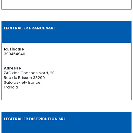
LECITRAILER FRANCE SARL
Id. fiscale
390454940
Adresse
ZAC des Chesnes Nord, 20
Rue du Brisson 38290
Satolas- et- Bonce
Francia
LECITRAILER DISTRIBUTION SRL