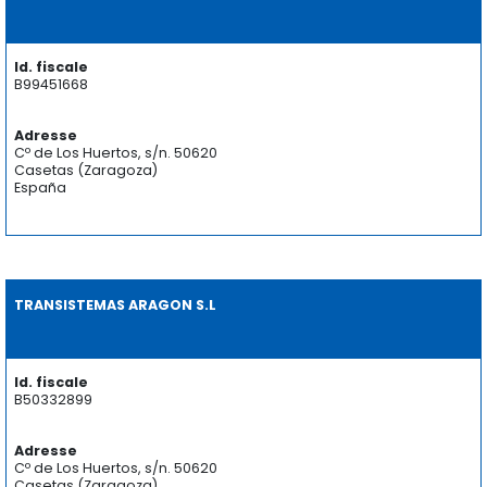
Id. fiscale
B99451668
Adresse
Cº de Los Huertos, s/n. 50620
Casetas (Zaragoza)
España
TRANSISTEMAS ARAGON S.L
Id. fiscale
B50332899
Adresse
Cº de Los Huertos, s/n. 50620
Casetas (Zaragoza)