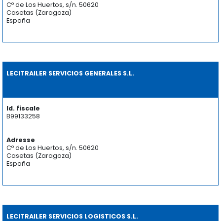
Cº de Los Huertos, s/n. 50620
Casetas (Zaragoza)
España
LECITRAILER SERVICIOS GENERALES S.L.
Id. fiscale
B99133258
Adresse
Cº de Los Huertos, s/n. 50620
Casetas (Zaragoza)
España
LECITRAILER SERVICIOS LOGISTICOS S.L.