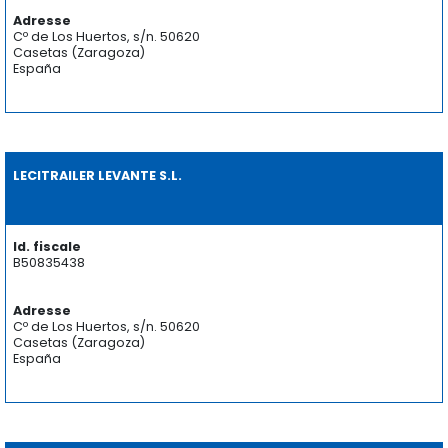
Adresse
Cº de Los Huertos, s/n. 50620
Casetas (Zaragoza)
España
LECITRAILER LEVANTE S.L.
Id. fiscale
B50835438
Adresse
Cº de Los Huertos, s/n. 50620
Casetas (Zaragoza)
España