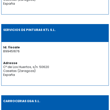
España
SERVICIOS DE PINTURAS KTL S.L.
Id. fiscale
B99451676
Adresse
Cº de Los Huertos, s/n. 50620
Casetas (Zaragoza)
España
CARROCERIAS EGA S.L.