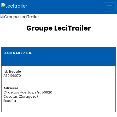
Groupe LeciTrailer
LECITRAILER S.A.
Id. fiscale
A50196070
Adresse
Cº de Los Huertos, s/n. 50620
Casetas (Zaragoza)
España