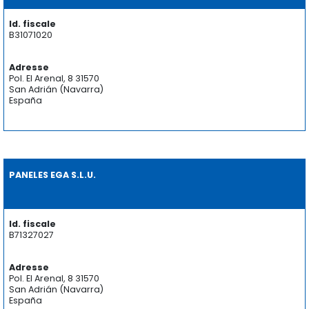
Id. fiscale
B31071020
Adresse
Pol. El Arenal, 8 31570
San Adrián (Navarra)
España
PANELES EGA S.L.U.
Id. fiscale
B71327027
Adresse
Pol. El Arenal, 8 31570
San Adrián (Navarra)
España