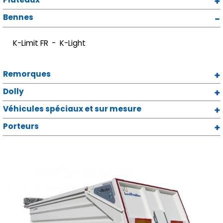
Bennes
K-Limit FR
K-Light
Remorques
Dolly
Véhicules spéciaux et sur mesure
Porteurs