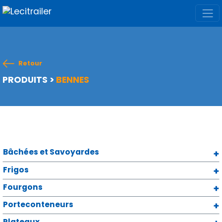
Retour
PRODUITS
>
BENNES
Bâchées et Savoyardes
Frigos
Fourgons
Porteconteneurs
Plateaux