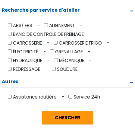
Recherche par service d'atelier
ABS/ EBS
ALIGNEMENT
BANC DE CONTROLE DE FREINAGE
CARROSSERIE
CARROSSERIE FRIGO
ÉLECTRICITÉ
GRENAILLAGE
HYDRAULIQUE
MÉCANIQUE
REDRESSAGE
SOUDURE
Autres
Assistance routière
Service 24h