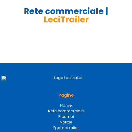
Rete commerciale |
LeciTrailer
Pagine
Home
Rete commerciale
Ricambi
Notizie
EgaLecitrailer