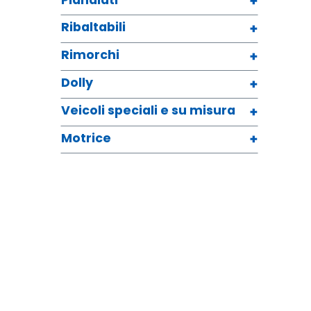
Ribaltabili
Rimorchi
Dolly
Veicoli speciali e su misura
Motrice