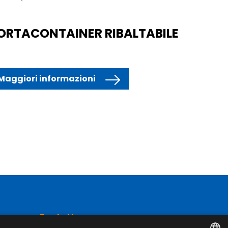
ORTACONTAINER RIBALTABILE
Maggiori informazioni
Contatto