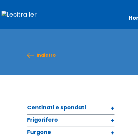
Ho
Indietro
Centinati e spondati
Frigorifero
Furgone