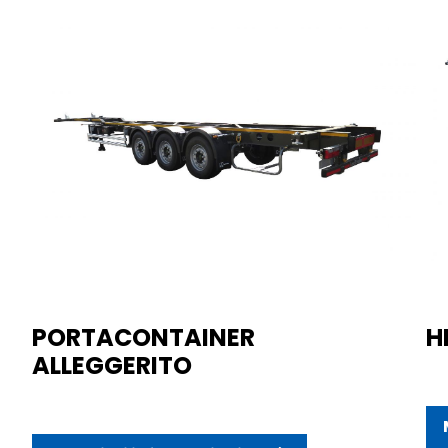
PORTACONTAINER
H
ALLEGGERITO