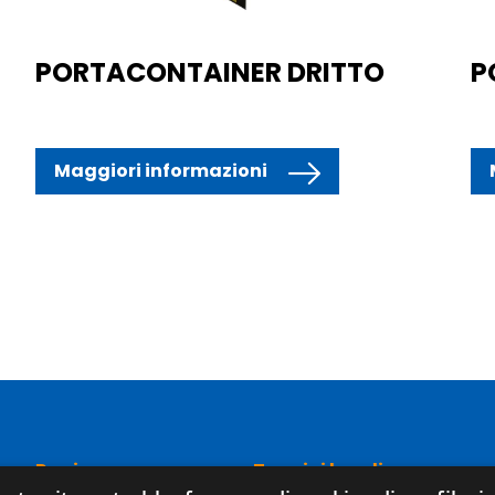
PORTACONTAINER DRITTO
P
Maggiori informazioni
Pagine
Termini legali