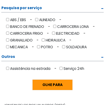
Pesquisa por serviço
ABS / EBS
ALINEADO
BANCO DE FRENADO
CARROCERIA LONA
CARROCERIA FRIGO
ELECTRICIDAD
GRANALLADO
HIDRAULICA
MECANICA
POTRO
SOLDADURA
Outros
Assistência na estrada
Serviço 24h