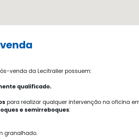
s-venda
ós-venda da Lecitrailer possuem:
mente qualificado.
os
para realizar qualquer intervenção na oficina 
boques e semirreboques
:
 granalhado.