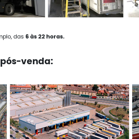
mplo, das
6 às 22 horas.
 pós-venda: