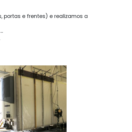
, portas e frentes) e realizamos a
..
.