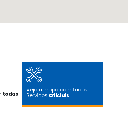
Veja o mapa com todos
em
todas
Servicos
Oficiais