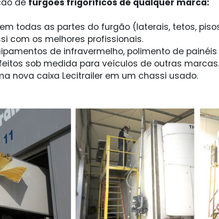
ação de
furgões frigorificos de qualquer marca:
 todas as partes do furgão (laterais, tetos, pisos
 com os melhores profissionais.
amentos de infravermelho, polimento de painéis .
a feitos sob medida para veículos de outras marcas
a nova caixa Lecitrailer em um chassi usado.