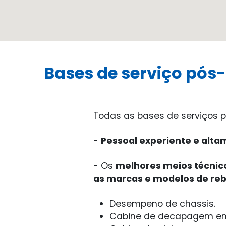
Bases de serviço pó
Todas as bases de serviços p
-
Pessoal experiente e alta
- Os
melhores meios técnic
as marcas e modelos de re
Desempeno de chassis.
Cabine de decapagem em