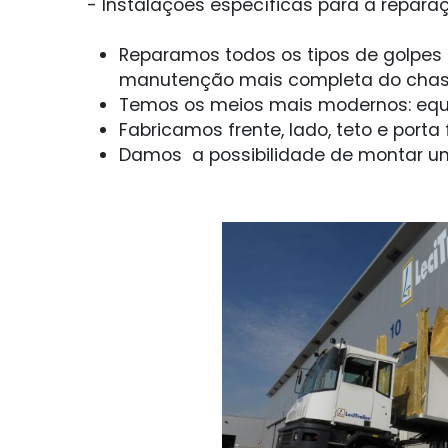
- Instalações específicas para a repar
Reparamos todos os tipos de golpes em
manutenção mais completa do chassi
Temos os meios mais modernos: equip
Fabricamos frente, lado, teto e port
Damos a possibilidade de montar um