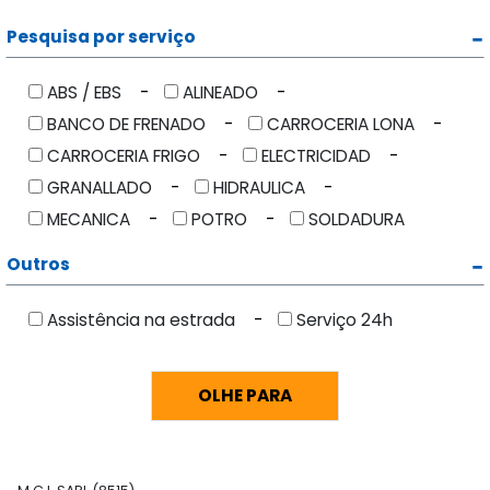
Pesquisa por serviço
ABS / EBS
ALINEADO
BANCO DE FRENADO
CARROCERIA LONA
CARROCERIA FRIGO
ELECTRICIDAD
GRANALLADO
HIDRAULICA
MECANICA
POTRO
SOLDADURA
Outros
Assistência na estrada
Serviço 24h