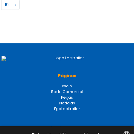
19
›
Páginas
Inicio
Rede Comercial
Peças
Notícias
EgaLecitrailer
Términos legales