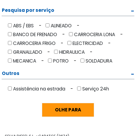
Pesquisa por serviço
ABS / EBS
ALINEADO
BANCO DE FRENADO
CARROCERIA LONA
CARROCERIA FRIGO
ELECTRICIDAD
GRANALLADO
HIDRAULICA
MECANICA
POTRO
SOLDADURA
Outros
Assistência na estrada
Serviço 24h