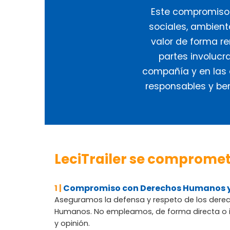
Este compromiso 
sociales, ambien
valor de forma re
partes involucra
compañía y en las
responsables y be
LeciTrailer se compromet
1 |
Compromiso con Derechos Humanos y
Aseguramos la defensa y respeto de los derec
Humanos. No empleamos, de forma directa o ind
y opinión.