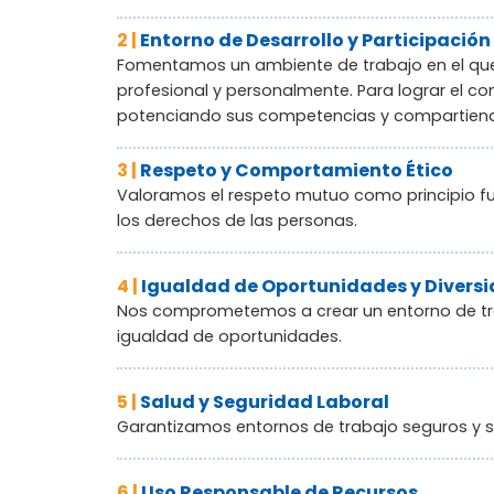
2 |
Entorno de Desarrollo y Participación
Fomentamos un ambiente de trabajo en el que 
profesional y personalmente. Para lograr el co
potenciando sus competencias y compartiend
3 |
Respeto y Comportamiento Ético
Valoramos el respeto mutuo como principio f
los derechos de las personas.
4 |
Igualdad de Oportunidades y Divers
Nos comprometemos a crear un entorno de traba
igualdad de oportunidades.
5 |
Salud y Seguridad Laboral
Garantizamos entornos de trabajo seguros y sa
6 |
Uso Responsable de Recursos