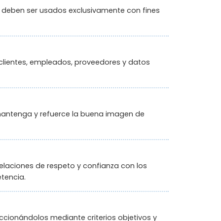
e deben ser usados exclusivamente con fines
clientes, empleados, proveedores y datos
mantenga y refuerce la buena imagen de
elaciones de respeto y confianza con los
tencia.
eccionándolos mediante criterios objetivos y