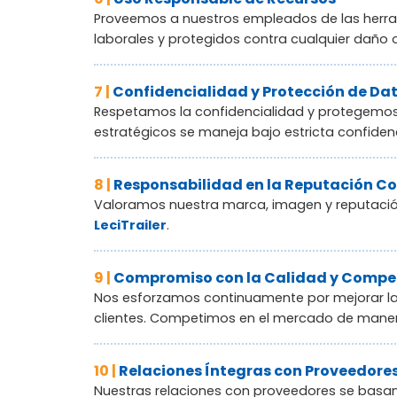
Proveemos a nuestros empleados de las herram
laborales y protegidos contra cualquier daño 
7 |
Confidencialidad y Protección de Da
Respetamos la confidencialidad y protegemos 
estratégicos se maneja bajo estricta confidenc
8 |
Responsabilidad en la Reputación C
Valoramos nuestra marca, imagen y reputació
LeciTrailer
.
9 |
Compromiso con la Calidad y Compet
Nos esforzamos continuamente por mejorar la 
clientes. Competimos en el mercado de manera 
10 |
Relaciones Íntegras con Proveedore
Nuestras relaciones con proveedores se basan e