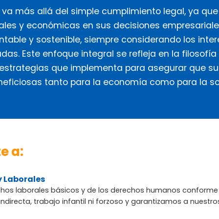
va más allá del simple cumplimiento legal, ya que 
tales y económicas en sus decisiones empresariale
ntable y sostenible, siempre considerando los inte
das. Este enfoque integral se refleja en la filosofía
 estrategias que implementa para asegurar que su
neficiosas tanto para la economía como para la so
e a:
 Laborales
hos laborales básicos y de los derechos humanos conforme a
irecta, trabajo infantil ni forzoso y garantizamos a nuestro