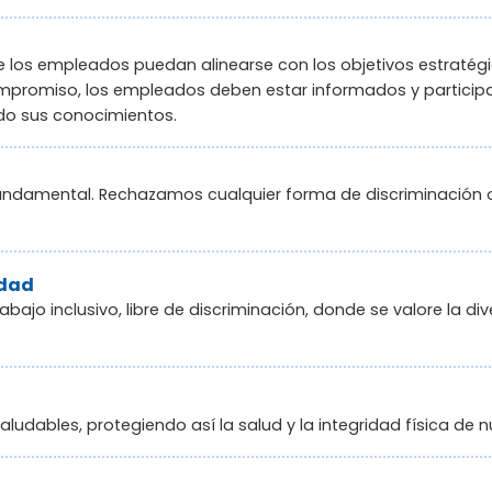
los empleados puedan alinearse con los objetivos estratégi
mpromiso, los empleados deben estar informados y participar 
o sus conocimientos.
undamental. Rechazamos cualquier forma de discriminación o
idad
jo inclusivo, libre de discriminación, donde se valore la div
ludables, protegiendo así la salud y la integridad física de