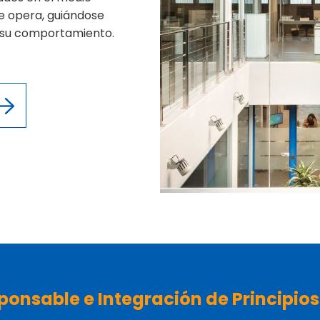
e opera, guiándose
n su comportamiento.
ponsable e Integración de Principios