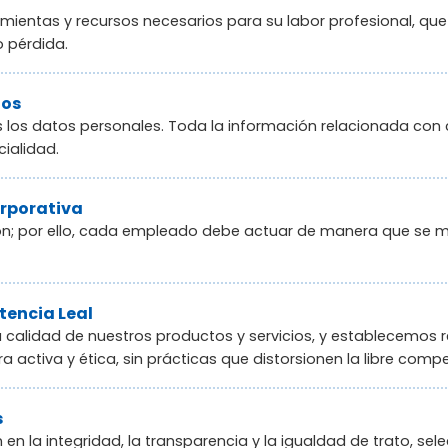
ientas y recursos necesarios para su labor profesional, qu
o pérdida.
tos
los datos personales. Toda la información relacionada con 
ialidad.
orporativa
n; por ello, cada empleado debe actuar de manera que se 
encia Leal
calidad de nuestros productos y servicios, y establecemos r
activa y ética, sin prácticas que distorsionen la libre compe
s
n la integridad, la transparencia y la igualdad de trato, sel