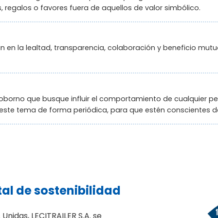
, regalos o favores fuera de aquellos de valor simbólico.
an en la lealtad, transparencia, colaboración y beneficio mu
borno que busque influir el comportamiento de cualquier p
 este tema de forma periódica, para que estén conscientes 
al de sostenibilidad
Unidas, LECITRAILER S.A. se