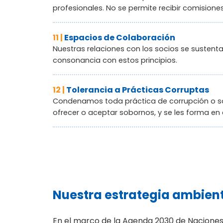
profesionales. No se permite recibir comisiones
11 |
Espacios de Colaboración
Nuestras relaciones con los socios se sustent
consonancia con estos principios.
12 |
Tolerancia a Prácticas Corruptas
Condenamos toda práctica de corrupción o so
ofrecer o aceptar sobornos, y se les forma en
Nuestra estrategia ambient
En el marco de la Agenda 2030 de Naciones 