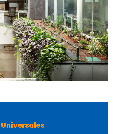
 Universales