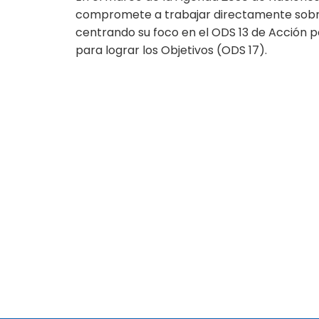
compromete a trabajar directamente sobre los 
centrando su foco en el ODS 13 de Acción p
para lograr los Objetivos (ODS 17).