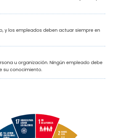
tuo, y los empleados deben actuar siempre en
ersona u organización. Ningún empleado debe
de su conocimiento.